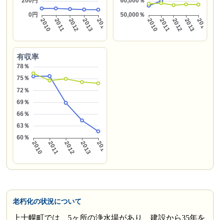
有収率
老朽化の状況について
上士幌町では、5ヶ所の浄水場があり、建設から35年を