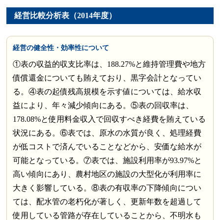
経営比較分析表（2014年度）
経営の健全性・効率性について
①表の収益的収支比率は、188.27%と維持管理費や地方
債償還金についても賄えており、黒字会計となってい
る。④表の起債残高規模を示す値については、給水収
益により、年々減少傾向にある。⑤表の回収率は、
178.08%と使用料金収入で回収すべき経費を賄えている
状況にある。⑥表では、原水の水質が良く、処理経費
が低コストで済んでいることなどから、安価な給水が
可能となっている。⑦表では、施設利用率が93.97%と
高い傾向にあり、農村地区の施設の大型化が利用率に
大きく影響している。⑧表の有収率の下降傾向につい
ては、配水管の老朽化が著しく、更新年数を超過して
使用している管路が存在していることから、不明水も