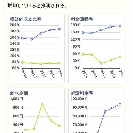
増加していると推測される。
収益的収支比率
料金回収率
給水原価
施設利用率