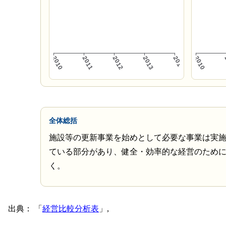
全体総括
施設等の更新事業を始めとして必要な事業は実
ている部分があり、健全・効率的な経営のため
く。
出典：
経営比較分析表
,