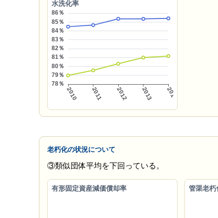
水洗化率
老朽化の状況について
③類似団体平均を下回っている。
有形固定資産減価償却率
管渠老朽