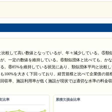
体と比較して高い数値となっているが、年々減少している。⑤類
いが、一定の数値を維持している。⑥類似団体と比べても、か
る。⑧85%を維持している状況にあり、類似団体平均と比較し
も100%を大きく下回っており、経営規模と比べて企業債の規
費回収率、施設利用率が低く施設が現状では適切な水準の料金
支比率
累積欠損金比率