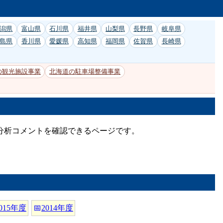
潟県
富山県
石川県
福井県
山梨県
長野県
岐阜県
島県
香川県
愛媛県
高知県
福岡県
佐賀県
長崎県
の観光施設事業
北海道の駐車場整備事業
と分析コメントを確認できるページです。
015年度
📅
2014年度