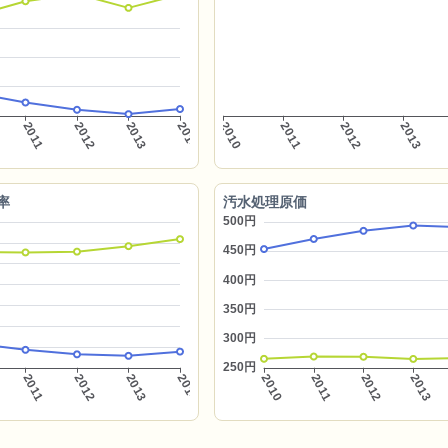
率
汚水処理原価