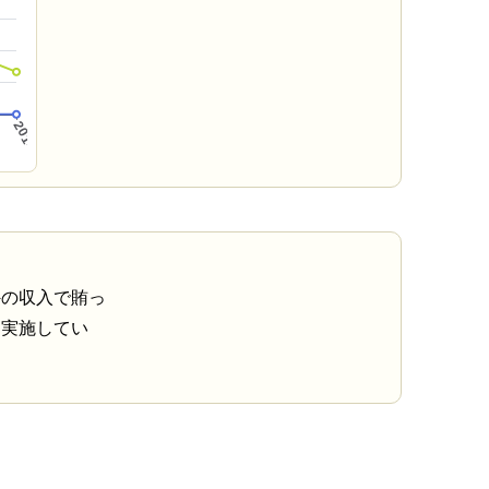
外の収入で賄っ
を実施してい