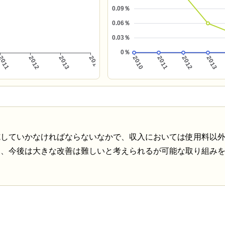
施していかなければならないなかで、収入においては使用料以
に、今後は大きな改善は難しいと考えられるが可能な取り組み