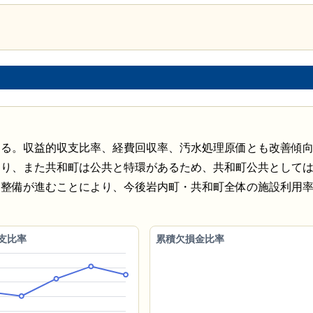
ある。収益的収支比率、経費回収率、汚水処理原価とも改善傾
おり、また共和町は公共と特環があるため、共和町公共として
、整備が進むことにより、今後岩内町・共和町全体の施設利用
支比率
累積欠損金比率