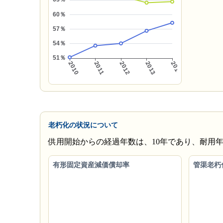
老朽化の状況について
供用開始からの経過年数は、10年であり、耐用
有形固定資産減価償却率
管渠老朽