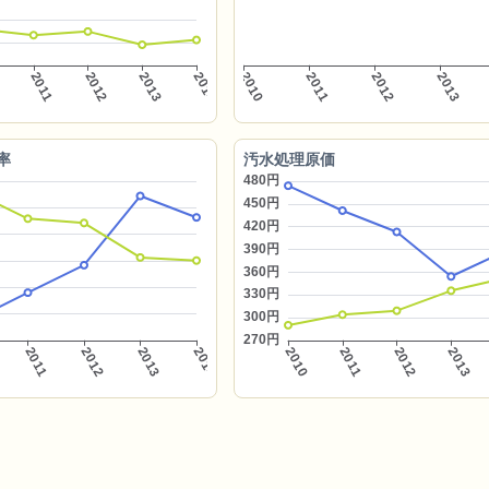
率
汚水処理原価