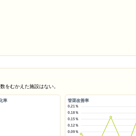
年数をむかえた施設はない。
化率
管渠改善率