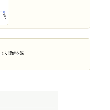
により理解を深