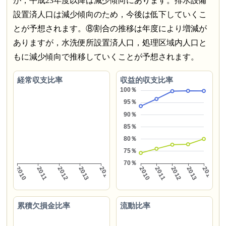
が，平成23年度以降は減少傾向にあります。排水設備
設置済人口は減少傾向のため，今後は低下していくこ
とが予想されます。⑧割合の推移は年度により増減が
ありますが，水洗便所設置済人口，処理区域内人口と
もに減少傾向で推移していくことが予想されます。
経常収支比率
収益的収支比率
累積欠損金比率
流動比率