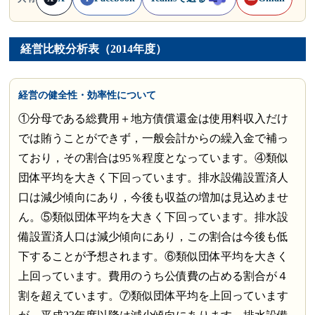
経営比較分析表（2014年度）
経営の健全性・効率性について
①分母である総費用＋地方債償還金は使用料収入だけ
では賄うことができず，一般会計からの繰入金で補っ
ており，その割合は95％程度となっています。④類似
団体平均を大きく下回っています。排水設備設置済人
口は減少傾向にあり，今後も収益の増加は見込めませ
ん。⑤類似団体平均を大きく下回っています。排水設
備設置済人口は減少傾向にあり，この割合は今後も低
下することが予想されます。⑥類似団体平均を大きく
上回っています。費用のうち公債費の占める割合が４
割を超えています。⑦類似団体平均を上回っています