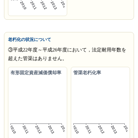
老朽化の状況について
③平成22年度～平成26年度において，法定耐用年数を
超えた管渠はありません。
有形固定資産減価償却率
管渠老朽化率