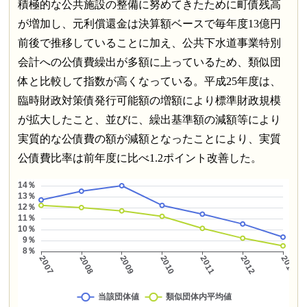
積極的な公共施設の整備に努めてきたために町債残高
が増加し、元利償還金は決算額ベースで毎年度13億円
前後で推移していることに加え、公共下水道事業特別
会計への公債費繰出が多額に上っているため、類似団
体と比較して指数が高くなっている。平成25年度は、
臨時財政対策債発行可能額の増額により標準財政規模
が拡大したこと、並びに、繰出基準額の減額等により
実質的な公債費の額が減額となったことにより、実質
公債費比率は前年度に比べ1.2ポイント改善した。