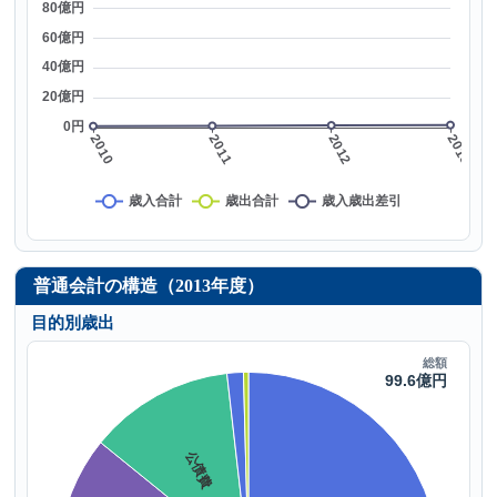
普通会計の構造（2013年度）
目的別歳出