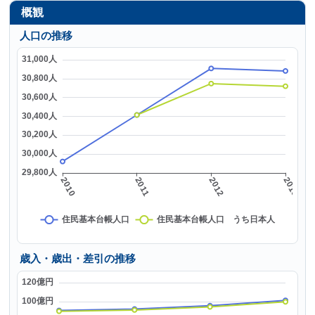
概観
人口の推移
歳入・歳出・差引の推移