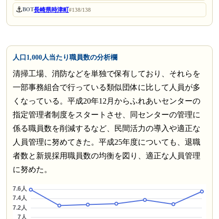
⚓
長崎県時津町
BOT
#138/138
人口1,000人当たり職員数の分析欄
清掃工場、消防などを単独で保有しており、それらを
一部事務組合で行っている類似団体に比して人員が多
くなっている。平成20年12月からふれあいセンターの
指定管理者制度をスタートさせ、同センターの管理に
係る職員数を削減するなど、民間活力の導入や適正な
人員管理に努めてきた。平成25年度についても、退職
者数と新規採用職員数の均衡を図り、適正な人員管理
に努めた。