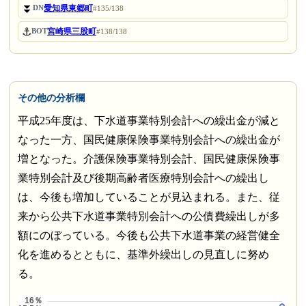
⏬
愛知県東郷町
DN
#135/138
⚓
宮崎県三股町
BOT
#138/138
その他の分析欄
平成25年度は、下水道事業特別会計への繰出金が減と
なった一方、国民健康保険事業特別会計への繰出金が
増となった。介護保険事業特別会計、国民健康保険事
業特別会計及び後期高齢者医療特別会計への繰出し
は、今後も増加していることが見込まれる。また、従
来から公共下水道事業特別会計への公債費繰出しが多
額にのぼっている。今後も公共下水道事業の経営健全
化を進めるとともに、基準外繰出しの見直しに努め
る。