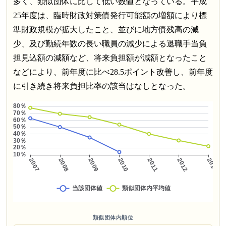
多く、類似団体に比して低い数値となっている。平成
25年度は、臨時財政対策債発行可能額の増額により標
準財政規模が拡大したこと、並びに地方債残高の減
少、及び勤続年数の長い職員の減少による退職手当負
担見込額の減額など、将来負担額が減額となったこと
などにより、前年度に比べ28.5ポイント改善し、前年度
に引き続き将来負担比率の該当はなしとなった。
類似団体内順位