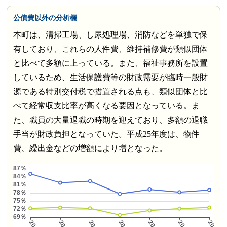
公債費以外の分析欄
本町は、清掃工場、し尿処理場、消防などを単独で保
有しており、これらの人件費、維持補修費が類似団体
と比べて多額に上っている。また、福祉事務所を設置
しているため、生活保護費等の財政需要が臨時一般財
源である特別交付税で措置される点も、類似団体と比
べて経常収支比率が高くなる要因となっている。ま
た、職員の大量退職の時期を迎えており、多額の退職
手当が財政負担となっていた。平成25年度は、物件
費、繰出金などの増額により増となった。