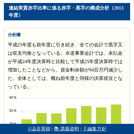
連結実質赤字比率に係る赤字・黒字の構成分析（2013
年度）
分析欄
平成25年度も前年度に引き続き、全ての会計で黒字又
は収支均衡となっている。水道事業会計では、未払金
が平成24年度決算時と比較して平成25年度決算時では
増加したことなどから、資金剰余額が94百万円減少し
た。全体としては、概ね前年度と同様の決算状況とな
っている。
©澁谷英樹
|
📚 講義資料
|
🖇編集方針