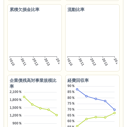
累積欠損金比率
流動比率
企業債残高対事業規模比
経費回収率
率