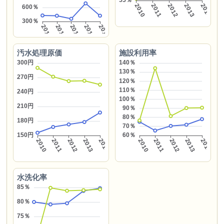
汚水処理原価
施設利用率
水洗化率