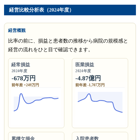
経営比較分析表（2024年度）
経営概観
比率の前に、損益と患者数の推移から病院の規模感と
経営の流れをひと目で確認できます。
経常損益
医業損益
2024年度
2024年度
-678万円
-4.87億円
前年差 +249万円
前年差 -1,707万円
累積欠損金
入院患者数