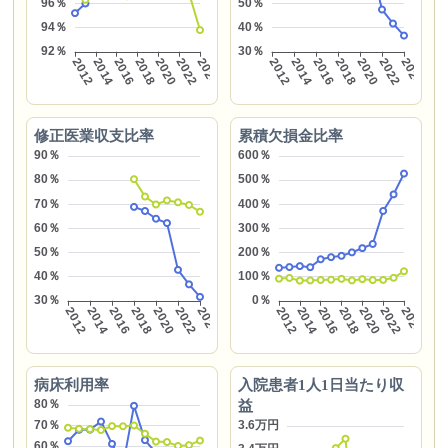
修正医業収支比率
累積欠損金比率
病床利用率
入院患者1人1日当たり収
益