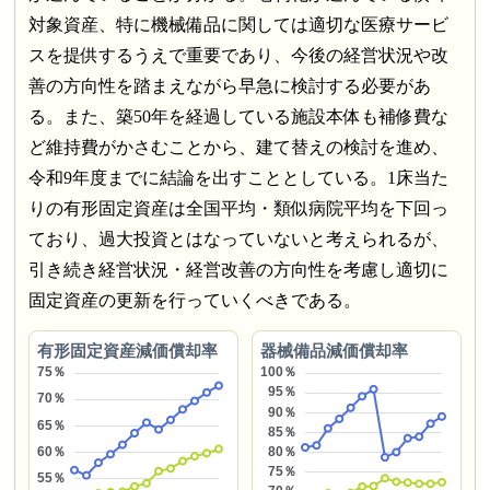
対象資産、特に機械備品に関しては適切な医療サービ
スを提供するうえで重要であり、今後の経営状況や改
善の方向性を踏まえながら早急に検討する必要があ
る。また、築50年を経過している施設本体も補修費な
ど維持費がかさむことから、建て替えの検討を進め、
令和9年度までに結論を出すこととしている。1床当た
りの有形固定資産は全国平均・類似病院平均を下回っ
ており、過大投資とはなっていないと考えられるが、
引き続き経営状況・経営改善の方向性を考慮し適切に
固定資産の更新を行っていくべきである。
有形固定資産減価償却率
器械備品減価償却率