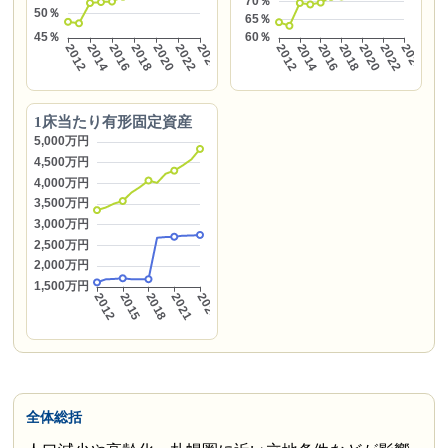
1床当たり有形固定資産
全体総括