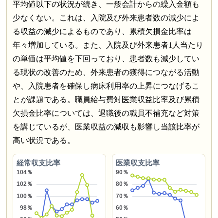
平均値以下の状況が続き、一般会計からの繰入金額も
少なくない。これは、入院及び外来患者数の減少によ
る収益の減少によるものであり、累積欠損金比率は
年々増加している。また、入院及び外来患者1人当たり
の単価は平均値を下回っており、患者数も減少してい
る現状の改善のため、外来患者の獲得につながる活動
や、入院患者を確保し病床利用率の上昇につなげるこ
とが課題である。職員給与費対医業収益比率及び累積
欠損金比率については、退職後の職員不補充など対策
を講じているが、医業収益の減収も影響し当該比率が
高い状況である。
経常収支比率
医業収支比率