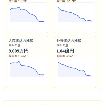
前年差 +103件
前年差 -1,775件
入院収益の推移
外来収益の推移
2024年度
2024年度
9,009万円
1.04億円
前年差 +124万円
前年差 -595万円