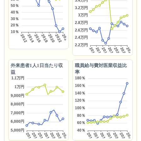
外来患者1人1日当たり収
職員給与費対医業収益比
益
率