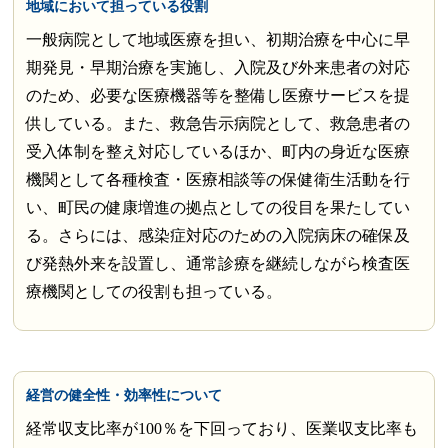
地域において担っている役割
一般病院として地域医療を担い、初期治療を中心に早
期発見・早期治療を実施し、入院及び外来患者の対応
のため、必要な医療機器等を整備し医療サービスを提
供している。また、救急告示病院として、救急患者の
受入体制を整え対応しているほか、町内の身近な医療
機関として各種検査・医療相談等の保健衛生活動を行
い、町民の健康増進の拠点としての役目を果たしてい
る。さらには、感染症対応のための入院病床の確保及
び発熱外来を設置し、通常診療を継続しながら検査医
療機関としての役割も担っている。
経営の健全性・効率性について
経常収支比率が100％を下回っており、医業収支比率も