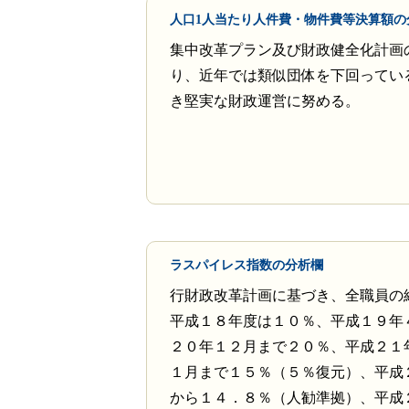
人口1人当たり人件費・物件費等決算額の
集中改革プラン及び財政健全化計画
り、近年では類似団体を下回ってい
き堅実な財政運営に努める。
ラスパイレス指数の分析欄
行財政改革計画に基づき、全職員の
平成１８年度は１０％、平成１９年
２０年１２月まで２０％、平成２１
１月まで１５％（５％復元）、平成
から１４．８％（人勧準拠）、平成