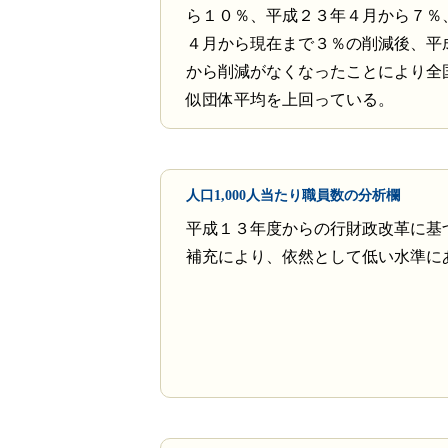
ら１０％、平成２３年４月から７％
４月から現在まで３％の削減後、平
から削減がなくなったことにより全
似団体平均を上回っている。
人口1,000人当たり職員数の分析欄
平成１３年度からの行財政改革に基
補充により、依然として低い水準に