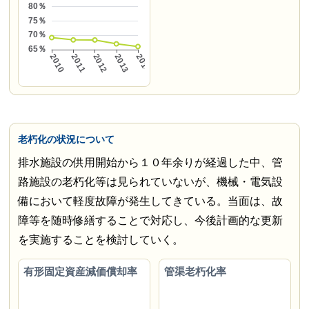
老朽化の状況について
排水施設の供用開始から１０年余りが経過した中、管
路施設の老朽化等は見られていないが、機械・電気設
備において軽度故障が発生してきている。当面は、故
障等を随時修繕することで対応し、今後計画的な更新
を実施することを検討していく。
有形固定資産減価償却率
管渠老朽化率