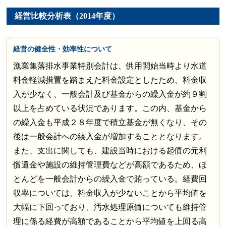
経営比較分析表（2014年度）
経営の健全性・効率性について
漁業集落排水事業特別会計は、供用開始当時より水道
料金軽減措置を踏まえた料金設定としたため、料金収
入が少なく、一般会計及び基金からの繰入金が約９割
以上を占めている状況であります。この内、基金から
の繰入金も平成２８年度で積立基金が無くなり、その
後は一般会計への繰入金が増加することとなります。
また、支出に関しても、建設当時における起債の元利
償還金や施設の維持管理費などが高額であるため、ほ
とんどを一般会計からの繰入金で賄っている。経費回
収率については、料金収入が少ないことから平均値を
大幅に下回っており、汚水処理原価についても維持管
理に係る経費が高額であることから平均値を上回る高