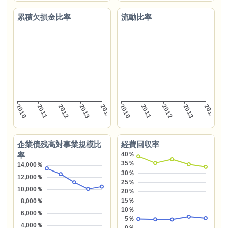
累積欠損金比率
流動比率
企業債残高対事業規模比
経費回収率
率