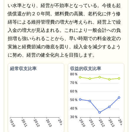
い水準となり、経営が不効率となっている。今後も起
債償還が約２０年間、燃料費の高騰、老朽化に伴う修
繕等による維持管理費の増大が考えられ、経営上で繰
入金の増大が見込まれる。これにより一般会計への負
担増も強いられることから、早い時期での料金改定の
実施と経費節減の徹底を図り、繰入金を減少するよう
に努め、経営の健全化向上を目指します。
経常収支比率
収益的収支比率