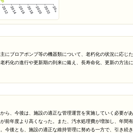
、主にブロアポンプ等の機器類について、老朽化の状況に応じ
、老朽化の進行や更新期の到来に備え、長寿命化、更新の方法
とから、今後は、施設の適正な管理運営を実施していく必要が
率が前年度より高くなった。また、汚水処理費が増加し、年間
た。今後とも、施設の適正な維持管理に努める一方で、引き続