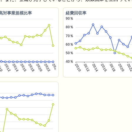
高対事業規模比率
経費回収率