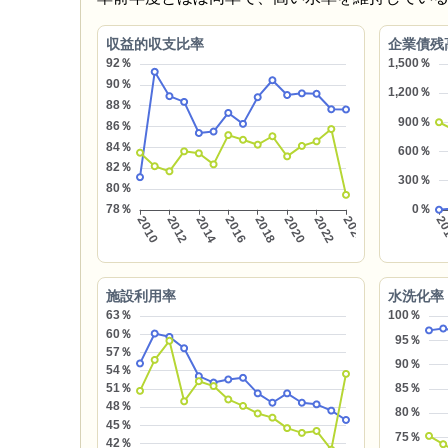
収益的収支比率
企業債残
施設利用率
水洗化率