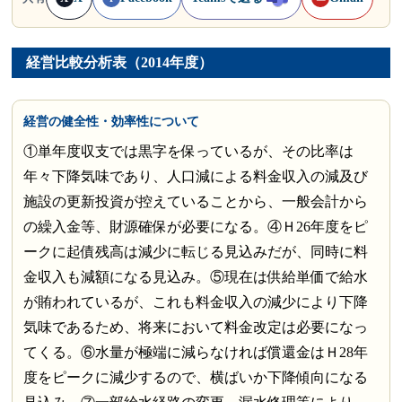
経営比較分析表（2014年度）
経営の健全性・効率性について
①単年度収支では黒字を保っているが、その比率は
年々下降気味であり、人口減による料金収入の減及び
施設の更新投資が控えていることから、一般会計から
の繰入金等、財源確保が必要になる。④Ｈ26年度をピ
ークに起債残高は減少に転じる見込みだが、同時に料
金収入も減額になる見込み。⑤現在は供給単価で給水
が賄われているが、これも料金収入の減少により下降
気味であるため、将来において料金改定は必要になっ
てくる。⑥水量が極端に減らなければ償還金はＨ28年
度をピークに減少するので、横ばいか下降傾向になる