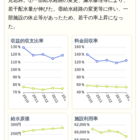
見込み。⑦一部給水経路の変更、漏水修理等により、
若干配水量が伸びた。⑧給水経路の変更等に伴い、一
部施設の休止等があったため、若干の率上昇になっ
た。
収益的収支比率
料金回収率
給水原価
施設利用率