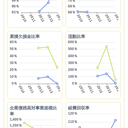
累積欠損金比率
流動比率
企業債残高対事業規模比
経費回収率
率