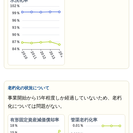
水洗化率
老朽化の状況について
事業開始から15年程度しか経過していないため、老朽
化については問題がない。
有形固定資産減価償却率
管渠老朽化率