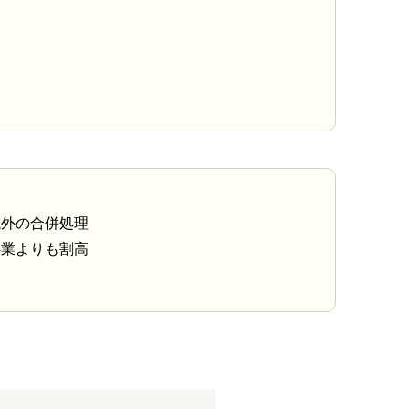
域外の合併処理
事業よりも割高