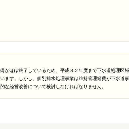
整備がほぼ終了しているため、平成３２年度まで下水道処理区
ています。しかし、個別排水処理事業は維持管理経費が下水道
率的な経営改善について検討しなければなりません。