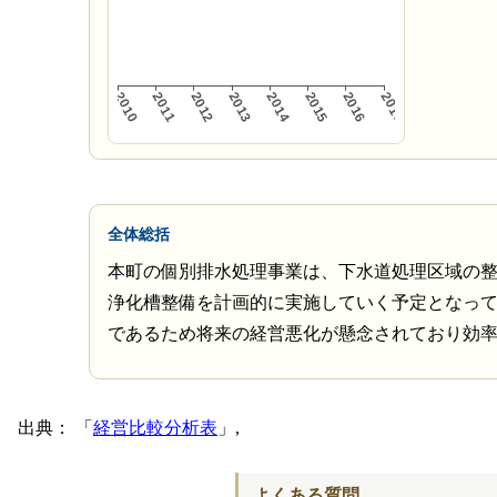
全体総括
本町の個別排水処理事業は、下水道処理区域の
浄化槽整備を計画的に実施していく予定となっ
であるため将来の経営悪化が懸念されており効
出典：
経営比較分析表
,
よくある質問