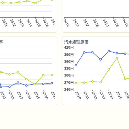
率
汚水処理原価