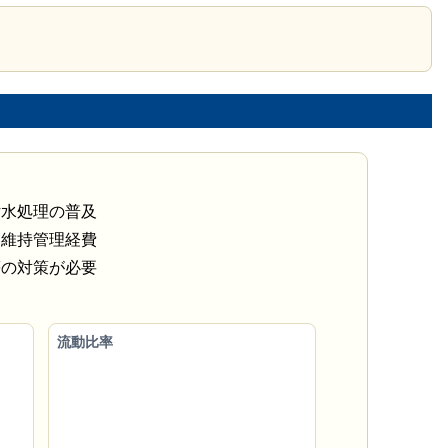
汚水処理の普及
、維持管理経費
等の対策が必要
流動比率