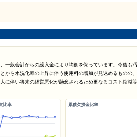
が、一般会計からの繰入金により均衡を保っています。今後も
ことから水洗化率の上昇に伴う使用料の増加が見込めるものの
拡大に伴い将来の経営悪化が懸念されるため更なるコスト縮減
支比率
累積欠損金比率