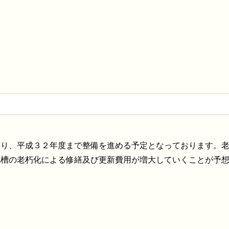
おり、平成３２年度まで整備を進める予定となっております。
化槽の老朽化による修繕及び更新費用が増大していくことが予