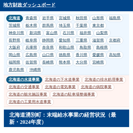
地方財政ダッシュボード
北海道
青森県
岩手県
宮城県
秋田県
山形県
福島県
茨城県
栃木県
群馬県
埼玉県
千葉県
東京都
神奈川県
新潟県
富山県
石川県
福井県
山梨県
長野県
岐阜県
静岡県
愛知県
三重県
滋賀県
京都府
大阪府
兵庫県
奈良県
和歌山県
鳥取県
島根県
岡山県
広島県
山口県
徳島県
香川県
愛媛県
高知県
福岡県
佐賀県
長崎県
熊本県
大分県
宮崎県
鹿児島県
沖縄県
北海道の水道事業
北海道の下水道事業
北海道の排水処理事業
北海道の交通事業
北海道の電気事業
北海道の病院事業
北海道の観光施設事業
北海道の駐車場整備事業
北海道の工業用水道事業
北海道湧別町：末端給水事業の経営状況（最
新・2024年度）