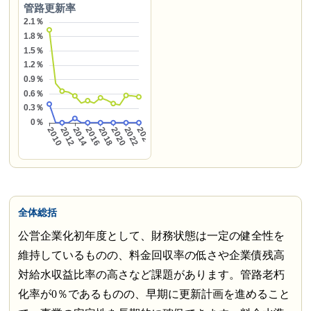
管路更新率
全体総括
公営企業化初年度として、財務状態は一定の健全性を
維持しているものの、料金回収率の低さや企業債残高
対給水収益比率の高さなど課題があります。管路老朽
化率が0％であるものの、早期に更新計画を進めること