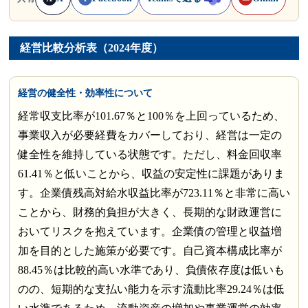
経営比較分析表（2024年度）
経営の健全性・効率性について
経常収支比率が101.67％と100％を上回っているため、
事業収入が必要経費をカバーしており、経営は一定の
健全性を維持している状態です。ただし、料金回収率
61.41％と低いことから、収益の安定性に課題がありま
す。企業債残高対給水収益比率が723.11％と非常に高い
ことから、財務的負担が大きく、長期的な財政運営に
おいてリスクを抱えています。企業債の管理と収益増
加を目的とした施策が必要です。自己資本構成比率が
88.45％は比較的高い水準であり、負債依存度は低いも
のの、短期的な支払い能力を示す流動比率29.24％は低