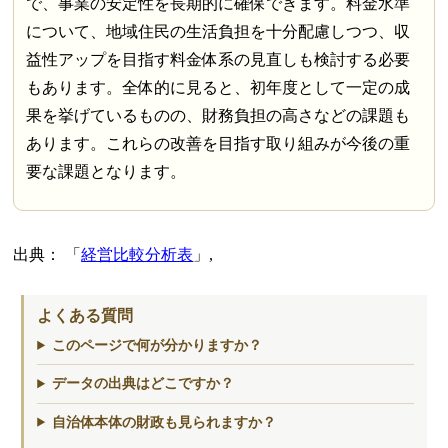
で、事業の安定性を長期的に確保できます。料金水準
について、地域住民の生活負担を十分配慮しつつ、収
益性アップを目指す料金体系の見直しも検討する必要
もあります。全体的に見ると、初年度として一定の成
果を挙げているものの、財務負担の高さなどの課題も
あります。これらの改善を目指す取り組みが今後の重
要な課題となります。
出典：
経営比較分析表
,
よくある質問
このページで何が分かりますか？
データの出典はどこですか？
自治体本体の財政も見られますか？