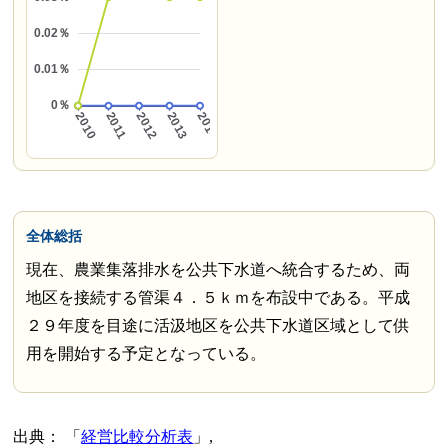
全体総括
現在、農業集落排水を公共下水道へ統合するため、両
地区を接続する管渠４．５ｋｍを布設中である。平成
２９年度を目途に活汲地区を公共下水道区域として供
用を開始する予定となっている。
出典：
経営比較分析表
,