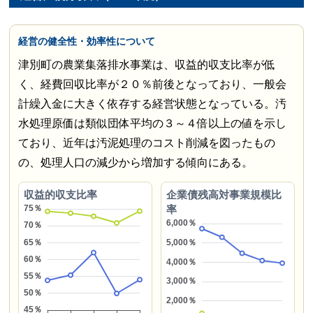
経営の健全性・効率性について
津別町の農業集落排水事業は、収益的収支比率が低
く、経費回収比率が２０％前後となっており、一般会
計繰入金に大きく依存する経営状態となっている。汚
水処理原価は類似団体平均の３～４倍以上の値を示し
ており、近年は汚泥処理のコスト削減を図ったもの
の、処理人口の減少から増加する傾向にある。
収益的収支比率
企業債残高対事業規模比
率