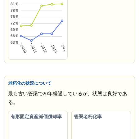
老朽化の状況について
最も古い管渠で20年経過しているが、状態は良好であ
る。
有形固定資産減価償却率
管渠老朽化率