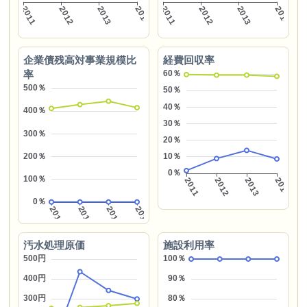
企業債残高対事業規模比
経費回収率
率
汚水処理原価
施設利用率