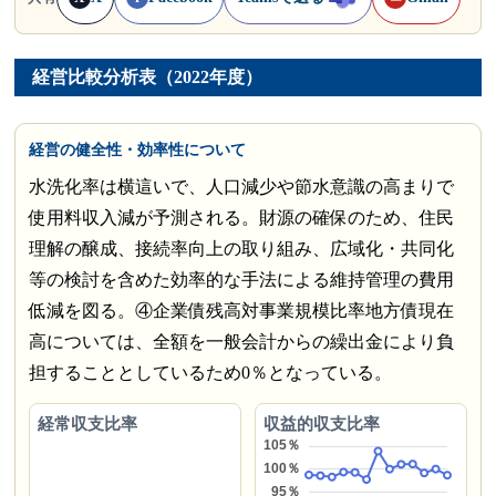
経営比較分析表（2022年度）
経営の健全性・効率性について
水洗化率は横這いで、人口減少や節水意識の高まりで
使用料収入減が予測される。財源の確保のため、住民
理解の醸成、接続率向上の取り組み、広域化・共同化
等の検討を含めた効率的な手法による維持管理の費用
低減を図る。④企業債残高対事業規模比率地方債現在
高については、全額を一般会計からの繰出金により負
担することとしているため0％となっている。
経常収支比率
収益的収支比率