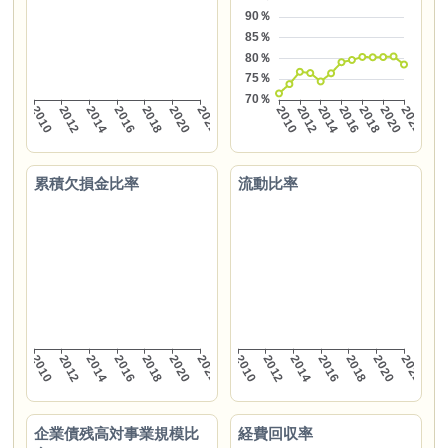
累積欠損金比率
流動比率
企業債残高対事業規模比
経費回収率