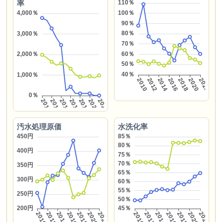
率
汚水処理原価
水洗化率