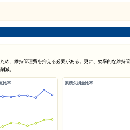
いため、維持管理費を抑える必要がある。更に、効率的な維持
の削減。
支比率
累積欠損金比率