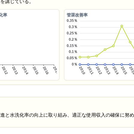
策を講じている。
化率
管渠改善率
推進と水洗化率の向上に取り組み、適正な使用収入の確保に努