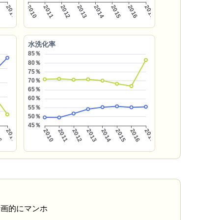
水洗化率
計画的にマンホ