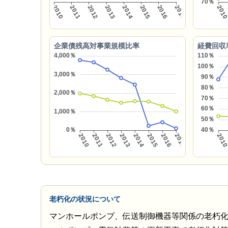
企業債残高対事業規模比率
経費回収
老朽化の状況について
マンホールポンプ、伝送制御機器等関係の老朽