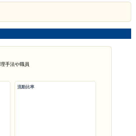
管理手法や職員
流動比率