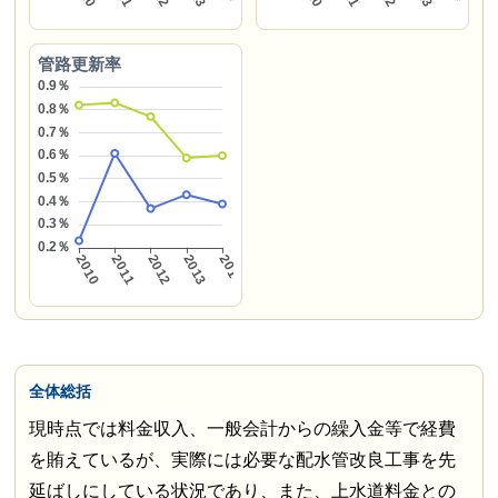
管路更新率
全体総括
現時点では料金収入、一般会計からの繰入金等で経費
を賄えているが、実際には必要な配水管改良工事を先
延ばしにしている状況であり、また、上水道料金との