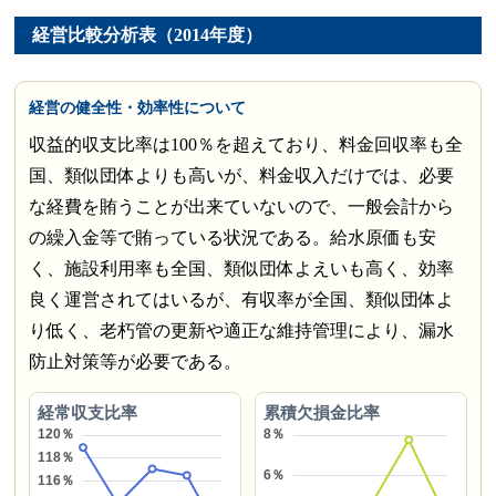
経営比較分析表（2014年度）
経営の健全性・効率性について
収益的収支比率は100％を超えており、料金回収率も全
国、類似団体よりも高いが、料金収入だけでは、必要
な経費を賄うことが出来ていないので、一般会計から
の繰入金等で賄っている状況である。給水原価も安
く、施設利用率も全国、類似団体よえいも高く、効率
良く運営されてはいるが、有収率が全国、類似団体よ
り低く、老朽管の更新や適正な維持管理により、漏水
防止対策等が必要である。
経常収支比率
累積欠損金比率