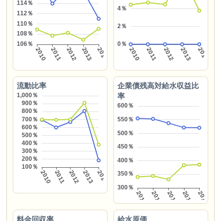
流動比率
企業債残高対給水収益比
率
料金回収率
給水原価