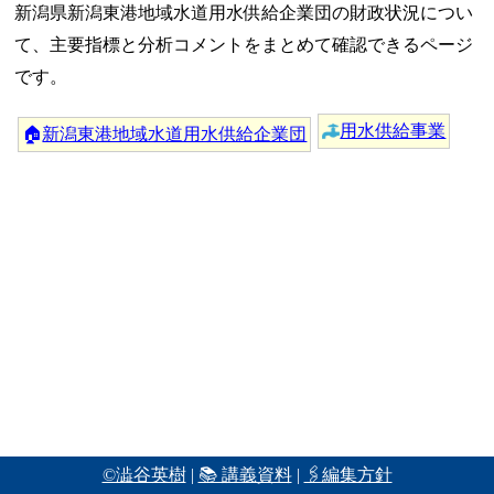
新潟県新潟東港地域水道用水供給企業団の財政状況につい
て、主要指標と分析コメントをまとめて確認できるページ
です。
用水供給事業
🏠
新潟東港地域水道用水供給企業団
©澁谷英樹
|
📚 講義資料
|
🖇編集方針