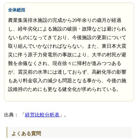
全体総括
農業集落排水施設の完成から20年余りの歳月が経過
し、経年劣化による施設の破損・故障などは避けられ
ないものになってきており、今後施設の更新について
取り組んでいかなければならない。また、東日本大震
災に伴う原子力発電所の事故により、大半の村民が避
難を余儀なくされ、現在徐々に帰村が進みつつある
が、震災前の水準には達しておらず、高齢化等の影響
もあり料金収入の減少も問題となる事から、今後の施
設維持のためにも更なる健全化が求められている。
出典：
経営比較分析表
,
よくある質問