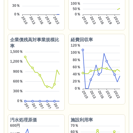
企業債残高対事業規模比
経費回収率
率
汚水処理原価
施設利用率