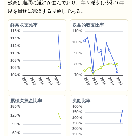
残高は順調に返済が進んでおり、年々減少し令和16年
度を目途に完済する見通しである。
経常収支比率
収益的収支比率
累積欠損金比率
流動比率