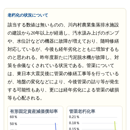
老朽化の状況について
該当する数値は無いものの、川内村農業集落排水施設
の建設から20年以上が経過し、汚水汲み上げのポンプ
や、水位計などの機器に故障が増えており、随時修繕
対応しているが、今後も経年劣化とともに増加するも
のと思われる。昨年度新たに汚泥脱水機が故障し、対
策を余儀なくされている状況である。管渠について
は、東日本大震災後に管渠の修繕工事等を行っている
が、地盤の変化などにより、今後管渠の詰り等が発生
する可能性もあり、更には経年劣化による管渠の破損
等も心配される。
有形固定資産減価償却率
管渠老朽化率