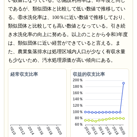
い数値になっている。⑦施設利用率は、昨年度と同じ
であるが、類似団体と比較して低い数値で推移してい
る。⑧水洗化率は、100％に近い数値で推移しており、
類似団体と比較しても高い数値となっている。引き続
き水洗化率の向上に努める。以上のことから令和3年度
は、類似団体に近い経営ができていると言える。ま
た、農業集落排水は処理区域内人口が少なく有収水量
も少ないため、汚水処理原価が高い傾向にある。
経常収支比率
収益的収支比率