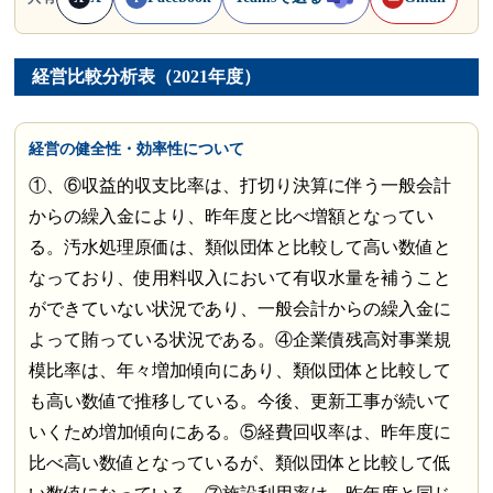
経営比較分析表（2021年度）
経営の健全性・効率性について
①、⑥収益的収支比率は、打切り決算に伴う一般会計
からの繰入金により、昨年度と比べ増額となってい
る。汚水処理原価は、類似団体と比較して高い数値と
なっており、使用料収入において有収水量を補うこと
ができていない状況であり、一般会計からの繰入金に
よって賄っている状況である。④企業債残高対事業規
模比率は、年々増加傾向にあり、類似団体と比較して
も高い数値で推移している。今後、更新工事が続いて
いくため増加傾向にある。⑤経費回収率は、昨年度に
比べ高い数値となっているが、類似団体と比較して低