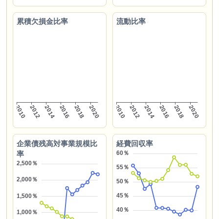
累積欠損金比率
流動比率
企業債残高対事業規模比
経費回収率
率