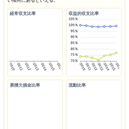
い傾向にあるといえる。
経常収支比率
収益的収支比率
累積欠損金比率
流動比率