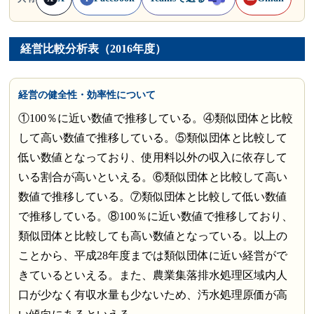
経営比較分析表（2016年度）
経営の健全性・効率性について
①100％に近い数値で推移している。④類似団体と比較
して高い数値で推移している。⑤類似団体と比較して
低い数値となっており、使用料以外の収入に依存して
いる割合が高いといえる。⑥類似団体と比較して高い
数値で推移している。⑦類似団体と比較して低い数値
で推移している。⑧100％に近い数値で推移しており、
類似団体と比較しても高い数値となっている。以上の
ことから、平成28年度までは類似団体に近い経営がで
きているといえる。また、農業集落排水処理区域内人
口が少なく有収水量も少ないため、汚水処理原価が高