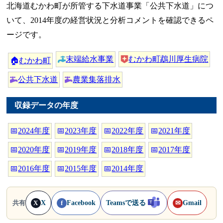
北海道むかわ町が所管する下水道事業「公共下水道」につ
いて、2014年度の経営状況と分析コメントを確認できるペ
ージです。
末端給水事業
むかわ町鵡川厚生病院
🏠
むかわ町
公共下水道
農業集落排水
収録データの年度
📅
2024年度
📅
2023年度
📅
2022年度
📅
2021年度
📅
2020年度
📅
2019年度
📅
2018年度
📅
2017年度
📅
2016年度
📅
2015年度
📅
2014年度
X
Facebook
Teamsで送る
Gmail
共有
X
f
✉