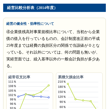
経営比較分析表（2014年度）
経営の健全性・効率性について
④企業債残高対事業規模比率について、当初から企業
債の借入を行っているものの、会計制度改正前の平成
25年度までは経費の負担区分の関係で当該値が０とな
っている。それ以外については、何の問題も無いが、
実経営面では、繰入基準以外の一般会計負担が多少あ
る。
経常収支比率
累積欠損金比率