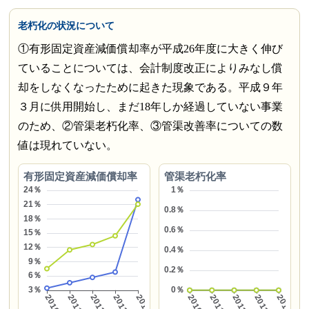
老朽化の状況について
①有形固定資産減価償却率が平成26年度に大きく伸び
ていることについては、会計制度改正によりみなし償
却をしなくなったために起きた現象である。平成９年
３月に供用開始し、まだ18年しか経過していない事業
のため、②管渠老朽化率、③管渠改善率についての数
値は現れていない。
有形固定資産減価償却率
管渠老朽化率