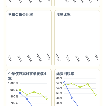
累積欠損金比率
流動比率
企業債残高対事業規模比
経費回収率
率