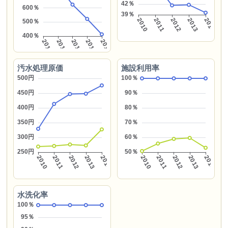
汚水処理原価
施設利用率
水洗化率