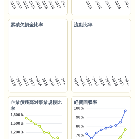
累積欠損金比率
流動比率
企業債残高対事業規模比
経費回収率
率