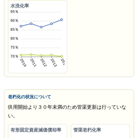
水洗化率
老朽化の状況について
供用開始より３０年未満のため管渠更新は行っていな
い。
有形固定資産減価償却率
管渠老朽化率