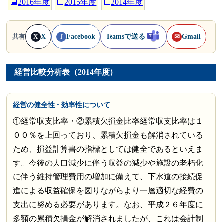
📅
2016年度
📅
2015年度
📅
2014年度
X
Facebook
Teamsで送る
Gmail
共有
X
f
✉
経営比較分析表（2014年度）
経営の健全性・効率性について
①経常収支比率・②累積欠損金比率経常収支比率は１
００％を上回っており、累積欠損金も解消されている
ため、損益計算書の指標としては健全であるといえま
す。今後の人口減少に伴う収益の減少や施設の老朽化
に伴う維持管理費用の増加に備えて、下水道の接続促
進による収益確保を図りながらより一層適切な経費の
支出に努める必要があります。なお、平成２６年度に
多額の累積欠損金が解消されましたが、これは会計制