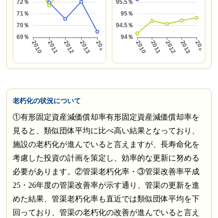
老朽化の状況について
①有形固定資産減価償却率有形固定資産減価償却率を
見ると、類似団体平均に比べ高い結果となっており、
施設の老朽化が進んでいると言えますが、長寿命化を
考慮した投資の計画を策定し、効率的な更新に努める
必要があります。②管渠老朽化率・③管渠改善率平成
25・26年度の管渠改善率が示す通り、管渠の更新を進
めた結果、管渠老朽化率も直近では類似団体平均を下
回っており、管渠の老朽化の改善が進んでいると言え