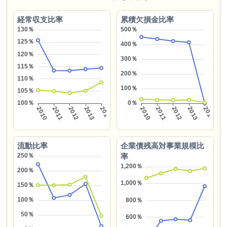
経常収支比率
累積欠損金比率
流動比率
企業債残高対事業規模比
率