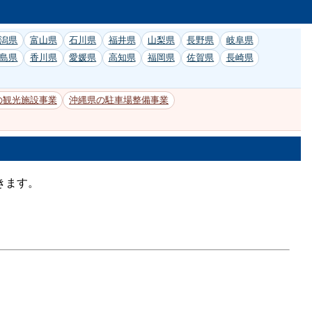
潟県
富山県
石川県
福井県
山梨県
長野県
岐阜県
島県
香川県
愛媛県
高知県
福岡県
佐賀県
長崎県
の観光施設事業
沖縄県の駐車場整備事業
きます。