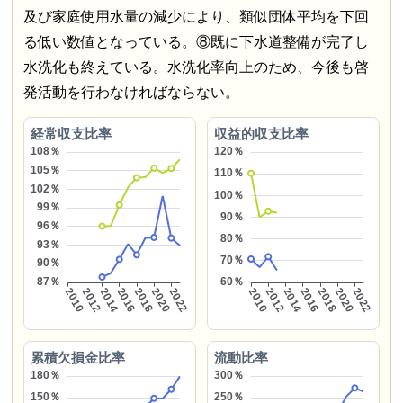
及び家庭使用水量の減少により、類似団体平均を下回
る低い数値となっている。⑧既に下水道整備が完了し
水洗化も終えている。水洗化率向上のため、今後も啓
発活動を行わなければならない。
経常収支比率
収益的収支比率
累積欠損金比率
流動比率