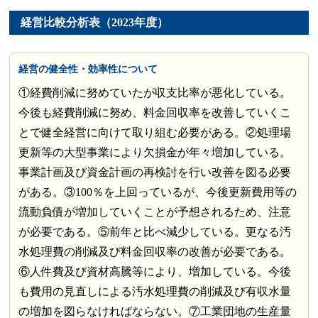
経営比較分析表（2023年度）
経営の健全性・効率性について
①経費削減に努めていたが収支比率が悪化している。
今後も経費削減に努め、料金回収率を改善していくこ
とで健全経営に向けて取り組む必要がある。②処理場
更新等の大型事業により欠損金が年々増加している。
事業計画及び資金計画の再検討を行い改善を図る必要
がある。③100％を上回っているが、今後更新費用等の
流動負債が増加していくことが予想されるため、注意
が必要である。⑤前年と比べ減少している。更なる汚
水処理費の削減及び料金回収率の改善が必要である。
⑥人件費及び資材高騰等により、増加している。今後
も費用の見直しによる汚水処理費の削減及び有収水量
の増加を図らなければならない。⑦工業団地の生産量