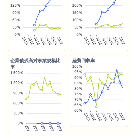
企業債残高対事業規模比
経費回収率
率