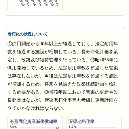
老朽化の状況について
①供用開始から30年以上が経過しており、法定耐用年
数を経過する施設が増加している。長寿命化計画を策
定し、改築及び維持管理を行っている。②昭和55年に
供用開始しているため、法定耐用年数を超過した管渠
は存在しないが、今後は法定耐用年数を超過する施設
が増加するため、将来を見据えた改築修繕計画を検討
する必要がある。③当該年度において管渠の更新や改
良延長はないが、管渠老朽化率等も考慮し更新計画を
立ていかなければならない。
有形固定資産減価償却率
管渠老朽化率