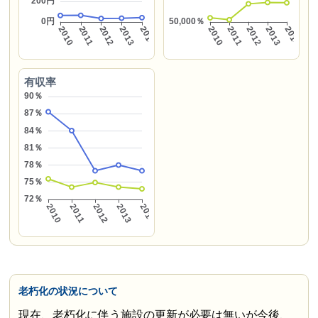
有収率
老朽化の状況について
現在、老朽化に伴う施設の更新が必要は無いが今後、