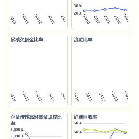
累積欠損金比率
流動比率
企業債残高対事業規模比
経費回収率
率