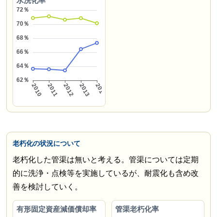
水洗化率
老朽化の状況について
老朽化した管渠は無いと考える。管渠については定期
的に洗浄・点検等を実施しているが、耐震化も含め改
善を検討していく。
有形固定資産減価償却率
管渠老朽化率