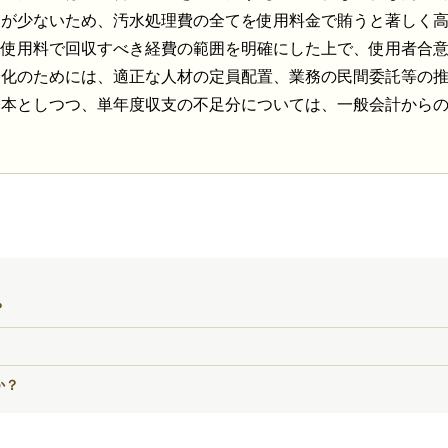
口が少ないため、汚水処理費の全てを使用料金で賄うと著しく
て使用料で回収すべき経費の範囲を明確にした上で、使用者合
全化のためには、適正な人材の定員配置、業務の民間委託等の
基本としつつ、単年度収支の不足分については、一般会計から
？
か？