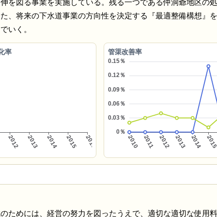
延伸を図る事業を実施している。残る一つである仲洞爺地区の
また、将来の下水道事業の方向性を決定する『最適整備構想』
んでいく。
化率
管渠改善率
成のためには、経営の努力を図ったうえで、適切な適切な使用