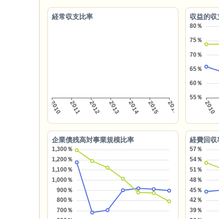
経常収支比率
収益的収
企業債残高対事業規模比率
経費回収