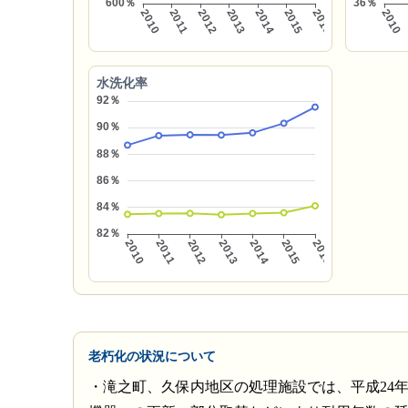
水洗化率
老朽化の状況について
・滝之町、久保内地区の処理施設では、平成24