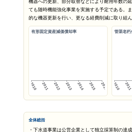
機器への更新、部分取替などにより耐用年数の
ても随時機能強化事業を実施する予定である。
的な機器更新を行い、更なる経費削減に取り組
有形固定資産減価償却率
管渠老朽
全体総括
・下水道事業は公営企業として独立採算制の達