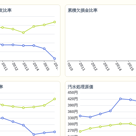
支比率
累積欠損金比率
率
汚水処理原価