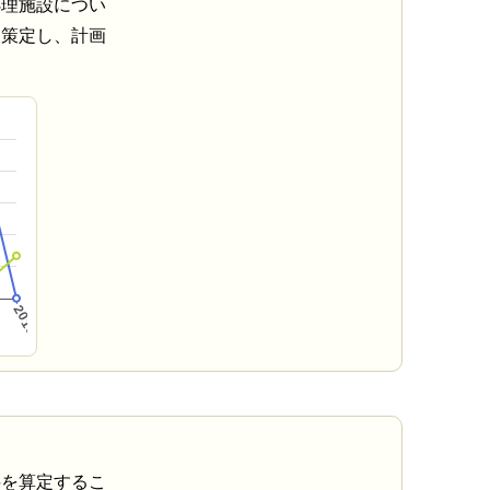
処理施設につい
を策定し、計画
料を算定するこ