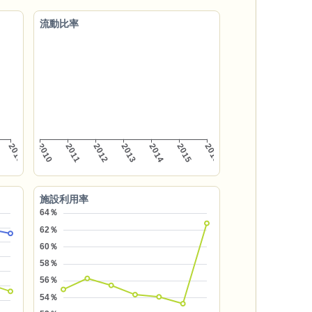
流動比率
施設利用率