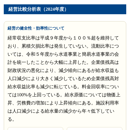
経営比較分析表（2024年度）
経営の健全性・効率性について
経常収支比率は平成９年度から１００％超を維持して
おり、累積欠損比率は発生していない。流動比率につ
いては、令和５年度から水道事業と簡易水道事業の会
計を統一したことから大幅に上昇した。企業債残高は
財政状況の悪化により、減少傾向にあるが給水収益も
人口減少により大きく減少しているため企業債残高対
給水収益比率も減少に転じている。料金回収率につい
ては100%を上回っている。給水原価については物価上
昇、労務費の増加により上昇傾向にある。施設利用率
は人口減少による給水量の減少から年々低下してい
る。