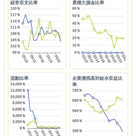
経常収支比率
累積欠損金比率
流動比率
企業債残高対給水収益比
率