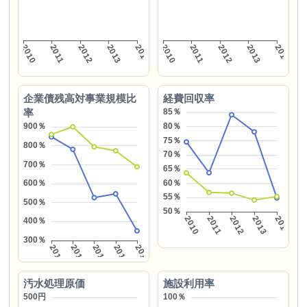
企業債残高対事業規模比
経費回収率
率
汚水処理原価
施設利用率