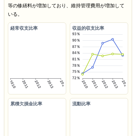
等の修繕料が増加しており、維持管理費用が増加して
いる。
経常収支比率
収益的収支比率
累積欠損金比率
流動比率