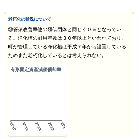
老朽化の状況について
③管渠改善率他の類似団体と同じく０％となってい
る。浄化槽の耐用年数は３０年以上といわれており、
町が管理している浄化槽は平成７年から設置している
ためまだ老朽化しているとは考えられない。
有形固定資産減価償却率