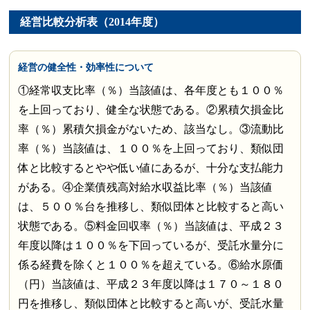
経営比較分析表（2014年度）
経営の健全性・効率性について
①経常収支比率（％）当該値は、各年度とも１００％
を上回っており、健全な状態である。②累積欠損金比
率（％）累積欠損金がないため、該当なし。③流動比
率（％）当該値は、１００％を上回っており、類似団
体と比較するとやや低い値にあるが、十分な支払能力
がある。④企業債残高対給水収益比率（％）当該値
は、５００％台を推移し、類似団体と比較すると高い
状態である。⑤料金回収率（％）当該値は、平成２３
年度以降は１００％を下回っているが、受託水量分に
係る経費を除くと１００％を超えている。⑥給水原価
（円）当該値は、平成２３年度以降は１７０～１８０
円を推移し、類似団体と比較すると高いが、受託水量