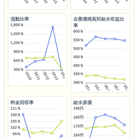
流動比率
企業債残高対給水収益比
率
料金回収率
給水原価