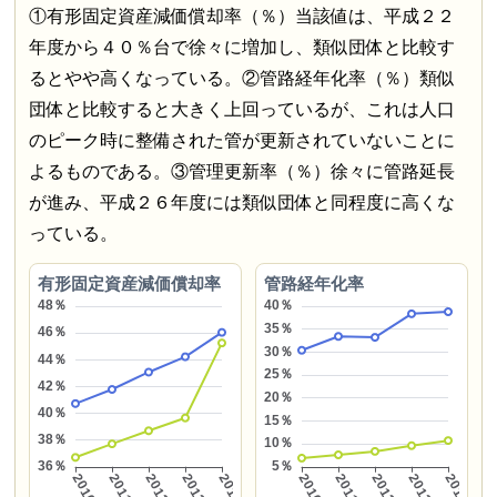
①有形固定資産減価償却率（％）当該値は、平成２２
年度から４０％台で徐々に増加し、類似団体と比較す
るとやや高くなっている。②管路経年化率（％）類似
団体と比較すると大きく上回っているが、これは人口
のピーク時に整備された管が更新されていないことに
よるものである。③管理更新率（％）徐々に管路延長
が進み、平成２６年度には類似団体と同程度に高くな
っている。
有形固定資産減価償却率
管路経年化率