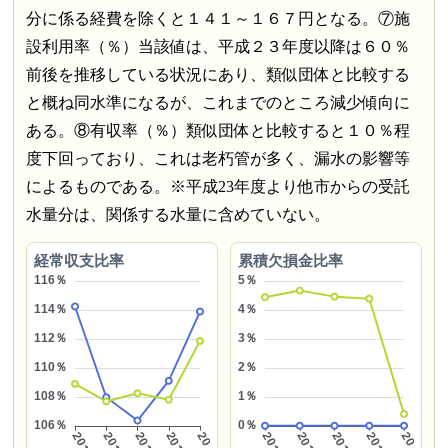
分に係る経費を除くと１４１～１６７円となる。⑦施
設利用率（％）当該値は、平成２３年度以降は６０％
前後を推移している状況にあり、類似団体と比較する
と概ね同水準になるが、これまでのところ減少傾向に
ある。⑧有収率（％）類似団体と比較すると１０％程
度下回っており、これは老朽管が多く、漏水の影響等
によるものである。※平成23年度より他市からの受託
水量分は、関係する水量に含めていない。
経常収支比率
累積欠損金比率