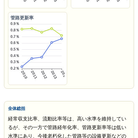
管路更新率
全体総括
経常収支比率、流動比率等は、高い水準を維持してい
るが、その一方で管路経年化率、管路更新率等は低い
水準にあり、今後老朽化した管路等の設備更新などの