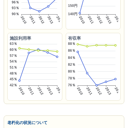
施設利用率
有収率
老朽化の状況について