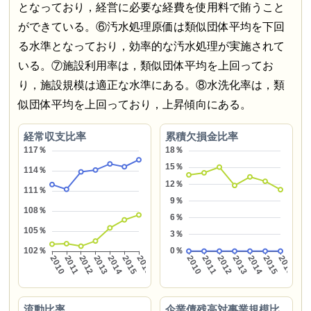
となっており，経営に必要な経費を使用料で賄うこと
ができている。⑥汚水処理原価は類似団体平均を下回
る水準となっており，効率的な汚水処理が実施されて
いる。⑦施設利用率は，類似団体平均を上回ってお
り，施設規模は適正な水準にある。⑧水洗化率は，類
似団体平均を上回っており，上昇傾向にある。
経常収支比率
累積欠損金比率
流動比率
企業債残高対事業規模比