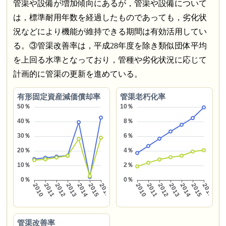
管渠や設備が増加傾向にあるが，管渠や設備について
は，標準耐用年数を経過したものであっても，劣化状
況などにより機能が維持できる期間は有効活用してい
る。③管渠改善率は，平成28年度を除き類似団体平均
を上回る水準となっており，管種や劣化状況に応じて
計画的に管渠の更新を進めている。
有形固定資産減価償却率
管渠老朽化率
管渠改善率