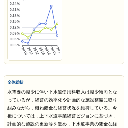
全体総括
水需要の減少に伴い下水道使用料収入は減少傾向とな
っているが，経営の効率化や計画的な施設整備に取り
組みながら，概ね健全な経営状況を維持している。今
後については，上下水道事業経営ビジョンに基づき，
計画的な施設の更新等を進め，下水道事業の健全な経