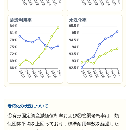
施設利用率
水洗化率
老朽化の状況について
①有形固定資産減価償却率および②管渠老朽率は，類
似団体平均を上回っており，標準耐用年数を経過した