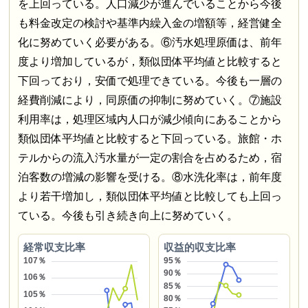
を上回っている。人口減少が進んでいることから今後
も料金改定の検討や基準内繰入金の増額等，経営健全
化に努めていく必要がある。⑥汚水処理原価は、前年
度より増加しているが，類似団体平均値と比較すると
下回っており，安価で処理できている。今後も一層の
経費削減により，同原価の抑制に努めていく。⑦施設
利用率は，処理区域内人口が減少傾向にあることから
類似団体平均値と比較すると下回っている。旅館・ホ
テルからの流入汚水量が一定の割合を占めるため，宿
泊客数の増減の影響を受ける。⑧水洗化率は，前年度
より若干増加し，類似団体平均値と比較しても上回っ
ている。今後も引き続き向上に努めていく。
経常収支比率
収益的収支比率