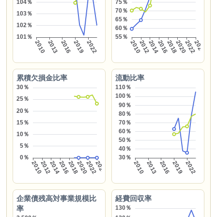
累積欠損金比率
流動比率
企業債残高対事業規模比
経費回収率
率