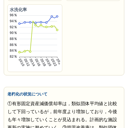
水洗化率
老朽化の状況について
①有形固定資産減価償却率は，類似団体平均値と比較
して下回っているが，前年度より増加しており，今後
も年々増加していくことが見込まれる。計画的な施設
更新の実施に努めていく。③管渠改善率は，類似団体