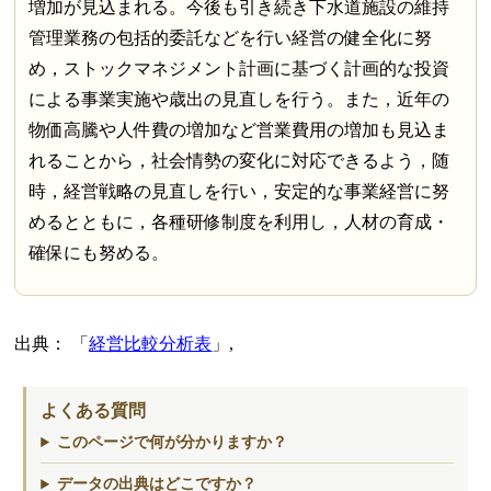
増加が見込まれる。今後も引き続き下水道施設の維持
管理業務の包括的委託などを行い経営の健全化に努
め，ストックマネジメント計画に基づく計画的な投資
による事業実施や歳出の見直しを行う。また，近年の
物価高騰や人件費の増加など営業費用の増加も見込ま
れることから，社会情勢の変化に対応できるよう，随
時，経営戦略の見直しを行い，安定的な事業経営に努
めるとともに，各種研修制度を利用し，人材の育成・
確保にも努める。
出典：
経営比較分析表
,
よくある質問
このページで何が分かりますか？
データの出典はどこですか？