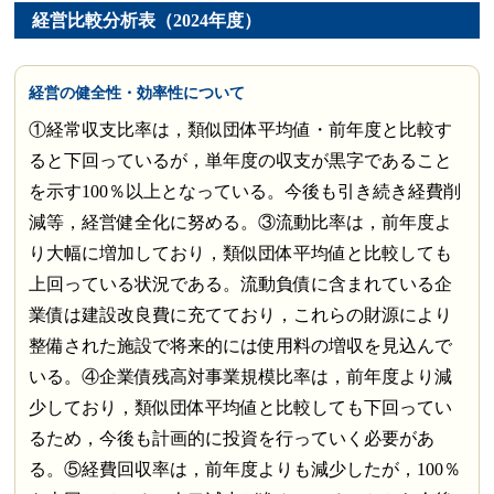
経営比較分析表（2024年度）
経営の健全性・効率性について
①経常収支比率は，類似団体平均値・前年度と比較す
ると下回っているが，単年度の収支が黒字であること
を示す100％以上となっている。今後も引き続き経費削
減等，経営健全化に努める。③流動比率は，前年度よ
り大幅に増加しており，類似団体平均値と比較しても
上回っている状況である。流動負債に含まれている企
業債は建設改良費に充てており，これらの財源により
整備された施設で将来的には使用料の増収を見込んで
いる。④企業債残高対事業規模比率は，前年度より減
少しており，類似団体平均値と比較しても下回ってい
るため，今後も計画的に投資を行っていく必要があ
る。⑤経費回収率は，前年度よりも減少したが，100％