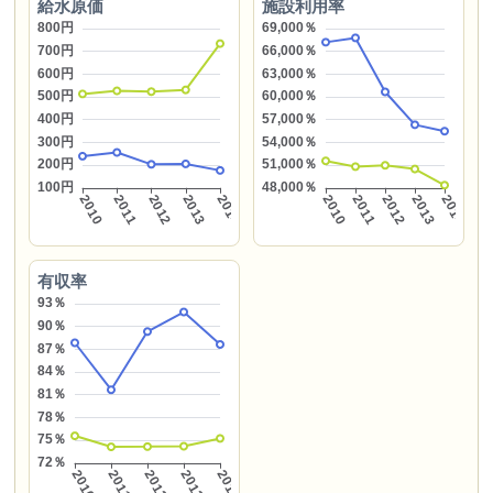
給水原価
施設利用率
有収率