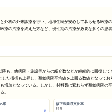
科と外科の外来診療を行い、地域住民が安心して暮らせる医療
期医療の治療を終えた方など、慢性期の治療が必要な多くの患
以降も、他病院・施設等からの紹介数などが継続的に回復して
とした指標も上昇し、類似病院平均値を上回る数値となってお
ても増加となっている。しかし、材料費は変わらず類似病院の
ある。
比率
修正医業収支比率