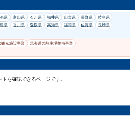
潟県
富山県
石川県
福井県
山梨県
長野県
岐阜県
島県
香川県
愛媛県
高知県
福岡県
佐賀県
長崎県
の観光施設事業
北海道の駐車場整備事業
ントを確認できるページです。