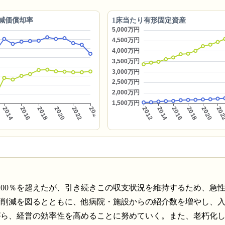
減価償却率
1床当たり有形固定資産
100％を超えたが、引き続きこの収支状況を維持するため、急
費削減を図るとともに、他病院・施設からの紹介数を増やし、
がら、経営の効率性を高めることに努めていく。また、老朽化