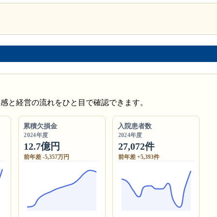
模感と経営の流れをひと目で確認できます。
累積欠損金
入院患者数
2024年度
2024年度
12.7億円
27,072件
前年差 -5,357万円
前年差 +5,393件