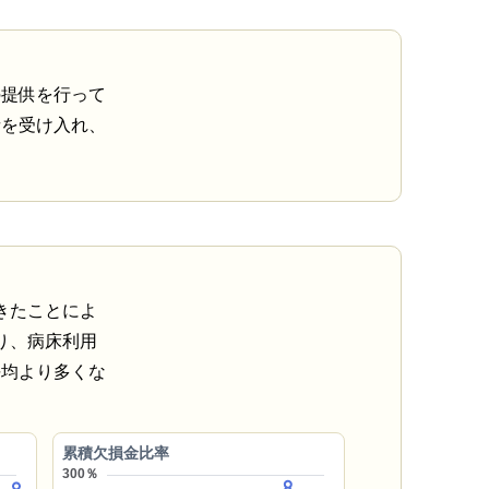
の提供を行って
者を受け入れ、
きたことによ
り、病床利用
平均より多くな
累積欠損金比率