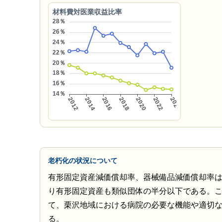
材料費対医業収益比率
老朽化の状況について
有形固定資産減価償却率、器械備品減価償却率は
り有形固定資産も類似団体の半分以下である。
て、栗沢地域における病院の必要な機能や適切
る。