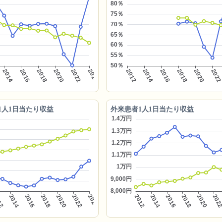
1人1日当たり収益
外来患者1人1日当たり収益