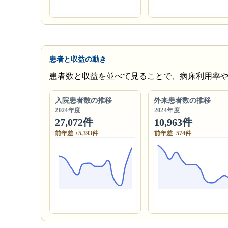
患者と収益の動き
患者数と収益を並べて見ることで、病床利用率
入院患者数の推移
外来患者数の推移
2024年度
2024年度
27,072件
10,963件
前年差 +5,393件
前年差 -574件