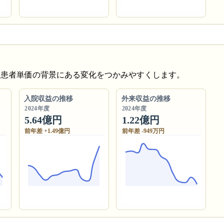
や患者単価の背景にある変化をつかみやすくします。
入院収益の推移
外来収益の推移
2024年度
2024年度
5.64億円
1.22億円
前年差 +1.49億円
前年差 -949万円