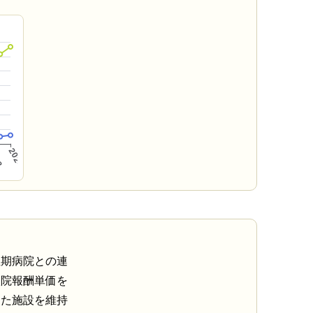
性期病院との連
入院報酬単価を
した施設を維持