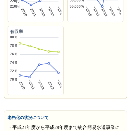
有収率
老朽化の状況について
・平成21年度から平成28年度まで統合簡易水道事業に